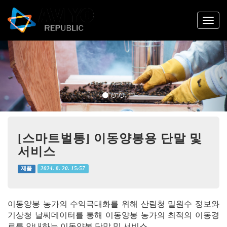
Previous
Nex
[스마트벌통] 이동양봉용 단말 및
서비스
2024. 8. 20. 15:57
제품
이동양봉 농가의 수익극대화를 위해 산림청 밀원수 정보와
기상청 날씨데이터를 통해 이동양봉 농가의 최적의 이동경
로를 안내하는 이동양봉 단말 및 서비스.