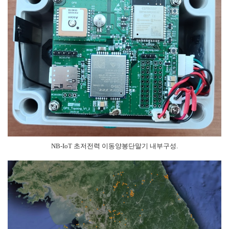
NB-IoT 초저전력 이동양봉단말기 내부구성.