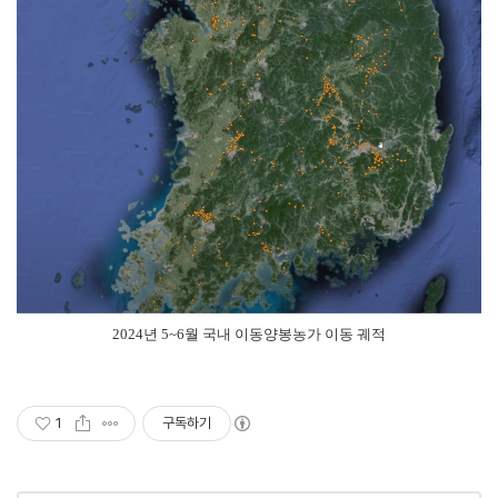
2024년 5~6월 국내 이동양봉농가 이동 궤적
1
구독하기