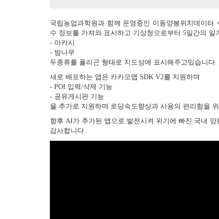
국립농업과학원과 함께 운영중인 이동양봉위치데이터 수집
수 정보를 가져와 표시하고 기상청으로부터 5일간의 일
- 아카시
- 밤나무
두종류를 폴리곤 형태로 지도상에 표시해주고있습니다.
새로 배포하는 앱은 카카오맵 SDK V2를 지원하며
- POI 입력/삭제 기능
- 공유게시판 기능
을 추가로 지원하며 로딩속도향상과 사용의 편리함을 위
향후 AI가 추가된 앱으로 발전시켜 위기에 빠진 국내 
감사합니다.