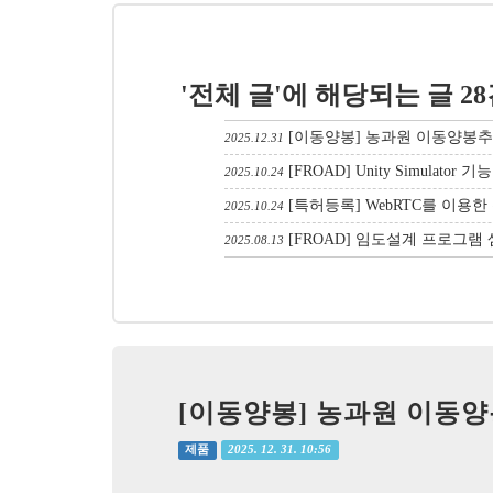
'전체 글'에 해당되는 글 2
[이동양봉] 농과원 이동양봉추
2025.12.31
[FROAD] Unity Simulator
2025.10.24
[특허등록] WebRTC를 이용
2025.10.24
[FROAD] 임도설계 프로그램
2025.08.13
[이동양봉] 농과원 이동양
2025. 12. 31. 10:56
제품