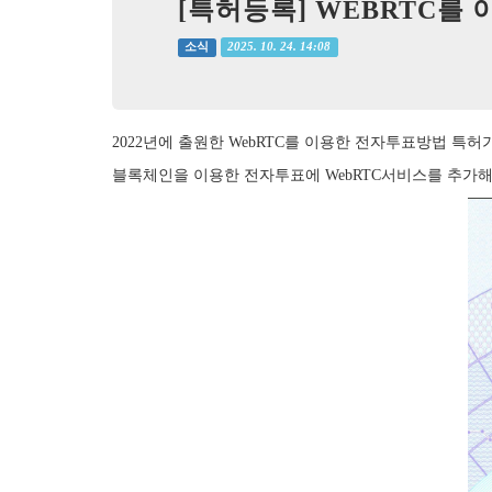
[특허등록] WEBRTC를
2025. 10. 24. 14:08
소식
2022년에 출원한 WebRTC를 이용한 전자투표방법 특
블록체인을 이용한 전자투표에 WebRTC서비스를 추가