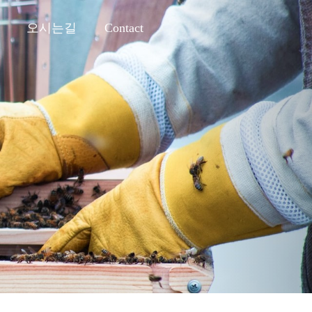
티스토리툴바
Next
오시는길
Contact