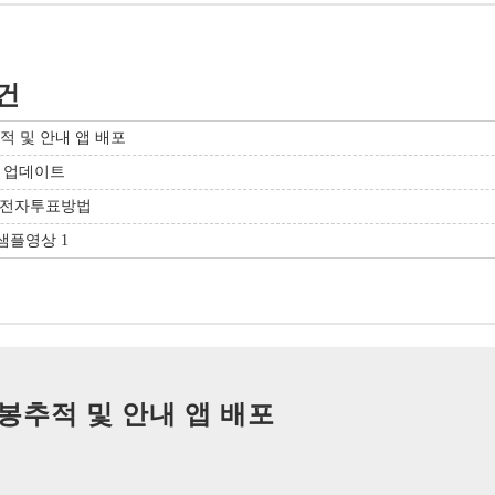
8건
적 및 안내 앱 배포
 기능 업데이트
한 전자투표방법
 샘플영상
1
봉추적 및 안내 앱 배포