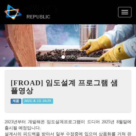
Previous
Nex
[FROAD] 임도설계 프로그램 샘
플영상
2025. 8. 13. 10:29
제품
2023년부터 개발해온 임도설계프로그램이 드디어 2025년 8월말에
출시될 예정입니다.
설계사의 피드백을 받아서 일부 수정중에 있으며 상품화를 거쳐 판